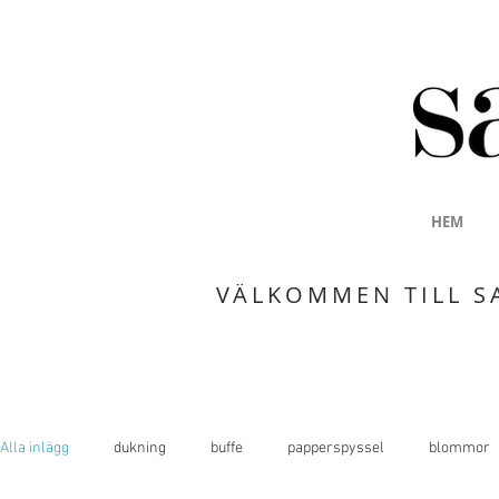
HEM
VÄLKOMMEN TILL S
Alla inlägg
dukning
buffe
papperspyssel
blommor