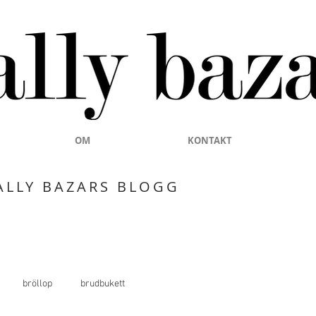
OM
KONTAKT
ALLY BAZARS BLOGG
bröllop
brudbukett