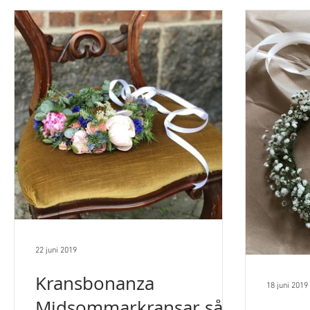
22 juni 2019
Kransbonanza
18 juni 2019
Midsommarkransar så